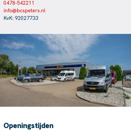
0478-542211
info@bcspeters.nl
KvK: 92027733
Openingstijden